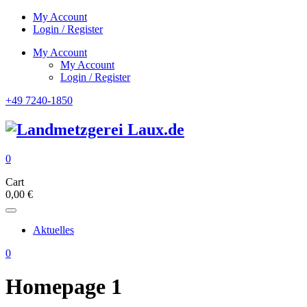
My Account
Login / Register
My Account
My Account
Login / Register
+49 7240-1850
0
Cart
0,00
€
Aktuelles
0
Homepage 1