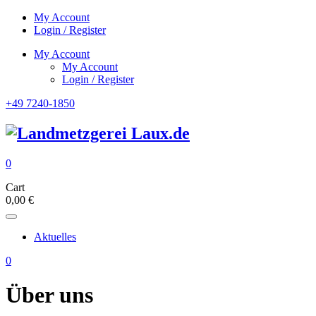
My Account
Login / Register
My Account
My Account
Login / Register
+49 7240-1850
0
Cart
0,00
€
Aktuelles
0
Über uns