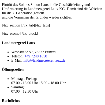
Eintritt des Sohnes Simon Laux in die Geschäftsleitung und
Umfirmierung in Landmetzgerei Laux KG. Damit sind die Weichen
für die 7. Generation gestellt
und die Vornamen der Gründer wieder sichtbar.
[/trx_section][/trx_tab][/trx_tabs]
[/trx_promo][/trx_block]
Landmetzgerei Laux
Wesostraße 57, 76327 Pfinztal
Telefon:
+49 7240 1850
E-Mail:
info@landmetzgerei-laux.de
Öffungszeiten
Montag - Freitag:
07.00 - 13.00 Uhr 15.00 - 18.00 Uhr
Samstag:
07.00 - 12.30 Uhr
Rechtliches