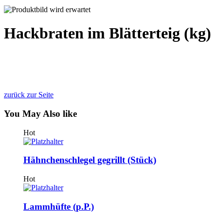
Hackbraten im Blätterteig (kg)
zurück zur Seite
You May
Also like
Hot
Hähnchenschlegel gegrillt (Stück)
Hot
Lammhüfte (p.P.)