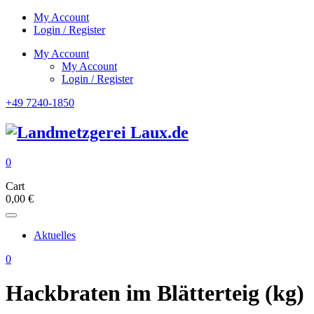
My Account
Login / Register
My Account
My Account
Login / Register
+49 7240-1850
0
Cart
0,00
€
Aktuelles
0
Hackbraten im Blätterteig (kg)