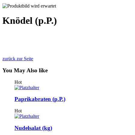
Knödel (p.P.)
zurück zur Seite
You May
Also like
Hot
Paprikabraten (p.P.)
Hot
Nudelsalat (kg)