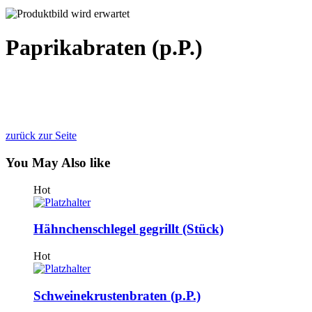
Paprikabraten (p.P.)
zurück zur Seite
You May
Also like
Hot
Hähnchenschlegel gegrillt (Stück)
Hot
Schweinekrustenbraten (p.P.)