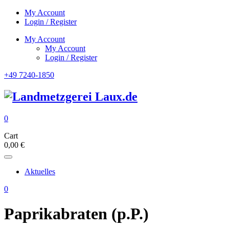
My Account
Login / Register
My Account
My Account
Login / Register
+49 7240-1850
0
Cart
0,00
€
Aktuelles
0
Paprikabraten (p.P.)