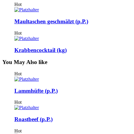
Hot
Maultaschen geschmälzt (p.P.)
Hot
Krabbencocktail (kg)
You May
Also like
Hot
Lammhüfte (p.P.)
Hot
Roastbeef (p.P.)
Hot