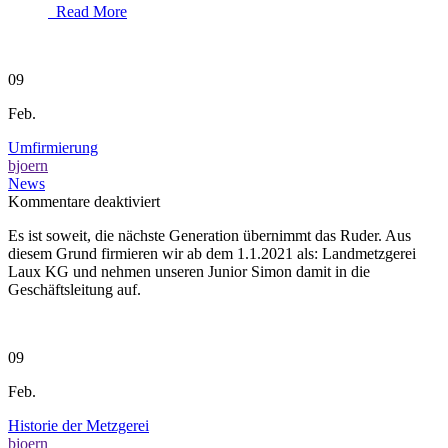
Read More
09
Feb.
Umfirmierung
bjoern
News
für
Kommentare deaktiviert
Umfirmierung
Es ist soweit, die nächste Generation übernimmt das Ruder. Aus
diesem Grund firmieren wir ab dem 1.1.2021 als: Landmetzgerei
Laux KG und nehmen unseren Junior Simon damit in die
Geschäftsleitung auf.
09
Feb.
Historie der Metzgerei
bjoern