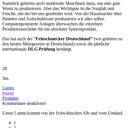
Natürlich gehören auch modernste Maschinen dazu, um eine gute
Wurst zu produzieren. Aber das Wichtigste ist die Sorgfalt und
Frische, mit der bei uns gearbeitet wird. Von der Hausmacher über
Pasteten und Aufschnittware produzieren wir alles selbst.
Computergesteuerte Anlagen überwachen die einzelnen
Produktionsschritte für ein absolutes Spitzenprodukt.
Das hat auch der “
Feinschmecker Deutschland”
(wir gehören zu
den besten Metzgereien in Deutschland) sowie die jährliche
internationale
DLG Prüfung
bestätigt.
28
Jan.
Lamm
bjoern
Produkte
für
Kommentare deaktiviert
Lamm
Unser Lamm kommt von der Schwäbischen Alb und vom Umland.
1
2