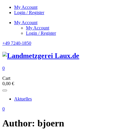
My Account
Login / Register
My Account
My Account
Login / Register
+49 7240-1850
0
Cart
0,00
€
Aktuelles
0
Author: bjoern