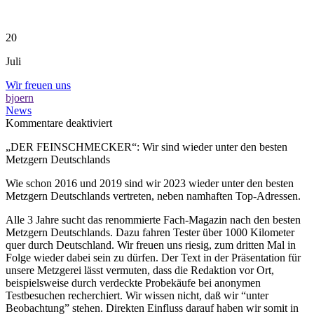
20
Juli
Wir freuen uns
bjoern
News
für
Kommentare deaktiviert
Wir
„DER FEINSCHMECKER“: Wir sind wieder unter den besten
freuen
Metzgern Deutschlands
uns
Wie schon 2016 und 2019 sind wir 2023 wieder unter den besten
Metzgern Deutschlands vertreten, neben namhaften Top-Adressen.
Alle 3 Jahre sucht das renommierte Fach-Magazin nach den besten
Metzgern Deutschlands. Dazu fahren Tester über 1000 Kilometer
quer durch Deutschland. Wir freuen uns riesig, zum dritten Mal in
Folge wieder dabei sein zu dürfen. Der Text in der Präsentation für
unsere Metzgerei lässt vermuten, dass die Redaktion vor Ort,
beispielsweise durch verdeckte Probekäufe bei anonymen
Testbesuchen recherchiert. Wir wissen nicht, daß wir “unter
Beobachtung” stehen. Direkten Einfluss darauf haben wir somit in