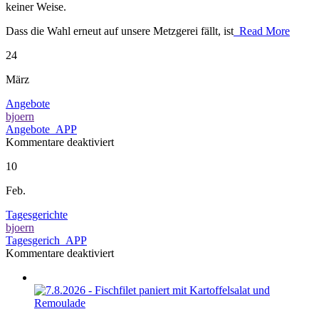
keiner Weise.
Dass die Wahl erneut auf unsere Metzgerei fällt, ist
Read More
24
März
Angebote
bjoern
Angebote_APP
für
Kommentare deaktiviert
Angebote
10
Feb.
Tagesgerichte
bjoern
Tagesgerich_APP
für
Kommentare deaktiviert
Tagesgerichte