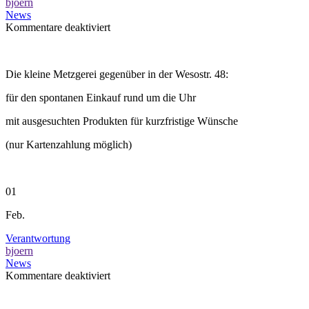
bjoern
News
für
Kommentare deaktiviert
NEU:
Laux’omat
Die kleine Metzgerei gegenüber in der Wesostr. 48:
für den spontanen Einkauf rund um die Uhr
mit ausgesuchten Produkten für kurzfristige Wünsche
(nur Kartenzahlung möglich)
01
Feb.
Verantwortung
bjoern
News
für
Kommentare deaktiviert
Verantwortung