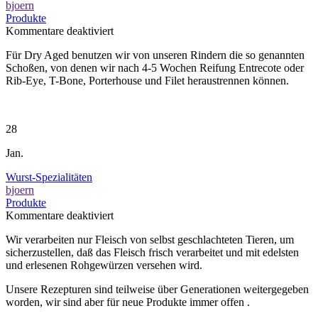
bjoern
Produkte
für
Kommentare deaktiviert
Dry
Für Dry Aged benutzen wir von unseren Rindern die so genannten
Aged
Schoßen, von denen wir nach 4-5 Wochen Reifung Entrecote oder
Rib-Eye, T-Bone, Porterhouse und Filet heraustrennen können.
28
Jan.
Wurst-Spezialitäten
bjoern
Produkte
für
Kommentare deaktiviert
Wurst-
Wir verarbeiten nur Fleisch von selbst geschlachteten Tieren, um
Spezialitäten
sicherzustellen, daß das Fleisch frisch verarbeitet und mit edelsten
und erlesenen Rohgewürzen versehen wird.
Unsere Rezepturen sind teilweise über Generationen weitergegeben
worden, wir sind aber für neue Produkte immer offen .